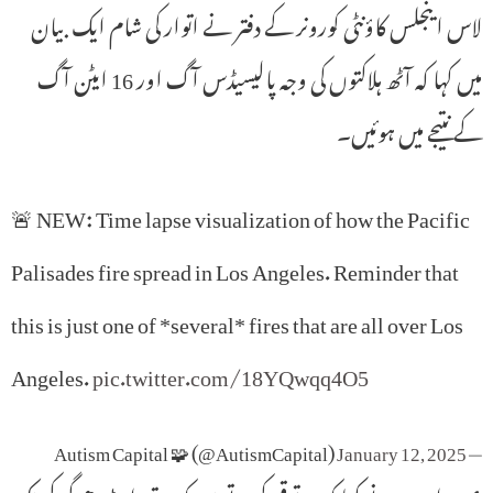
لاس اینجلس کاؤنٹی کورونر کے دفتر نے اتوار کی شام ایک بیان
میں کہا کہ آٹھ ہلاکتوں کی وجہ پالیسیڈس آگ اور 16 ایٹن آگ
کے نتیجے میں ہوئیں۔
🚨 NEW: Time lapse visualization of how the Pacific
Palisades fire spread in Los Angeles. Reminder that
this is just one of *several* fires that are all over Los
Angeles.
pic.twitter.com/18YQwqq4O5
January 12, 2025
— Autism Capital 🧩 (@AutismCapital)