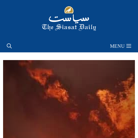
Skip
to
content
MENU