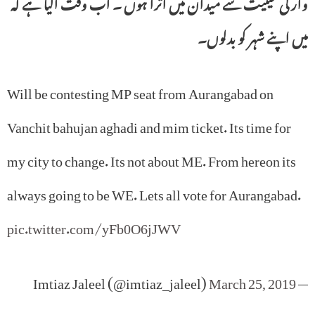
وار کی حیثیت سے میدان میں اترا ہوں ۔ اب وقت آگیا ہے کہ
میں اپنے شہر کو بدلوں۔
Will be contesting MP seat from Aurangabad on
Vanchit bahujan aghadi and mim ticket. Its time for
my city to change. Its not about ME. From hereon its
always going to be WE. Lets all vote for Aurangabad.
pic.twitter.com/yFb0O6jJWV
March 25, 2019
— Imtiaz Jaleel (@imtiaz_jaleel)