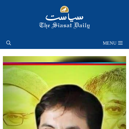
Skip
to
content
MENU