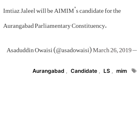
Imtiaz Jaleel will be AIMIM’s candidate for the
Aurangabad Parliamentary Constituency.
March 26, 2019
— Asaduddin Owaisi (@asadowaisi)
Tags
Aurangabad
,
Candidate
,
LS
,
mim