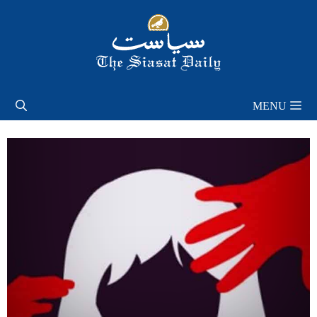
Skip
to
content
MENU