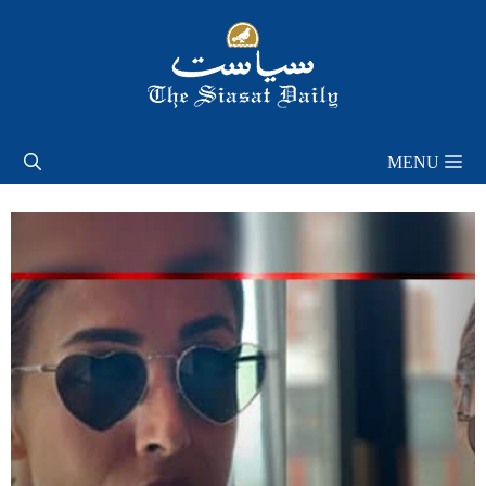
Skip
to
content
MENU