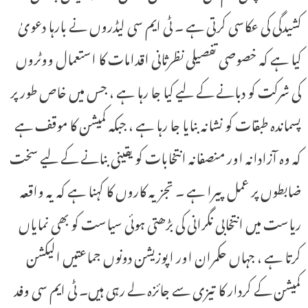
کشیدگی کی عکاسی کرتی ہے ۔ ٹی ایم سی لیڈروں نے بارہا دعویٰ
کیا ہے کہ خصوصی تفصیلی نظرثانی اقدامات کا استعمال ووٹروں
کی شرکت کو دبانے کے لیے کیا جا رہا ہے ، جس میں خاص طور پر
پسماندہ طبقات کو نشانہ بنایا جا رہا ہے ، جبکہ کمیشن کا موقف ہے
کہ وہ آزادانہ اور منصفانہ انتخابات کو یقینی بنانے کے لیے سخت
ضابطوں پر عمل پیرا ہے ۔ تجزیہ کاروں کا کہنا ہے کہ یہ واقعہ
ریاست میں انتخابی نگرانی کی بڑھتی ہوئی سیاست کو بھی نمایاں
کرتا ہے ، جہاں حکمران اور اپوزیشن دونوں جماعتیں الیکشن
کمیشن کے کردار کا تیزی سے جائزہ لے رہی ہیں۔ ٹی ایم سی وفد