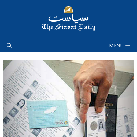
Skip
to
content
MENU