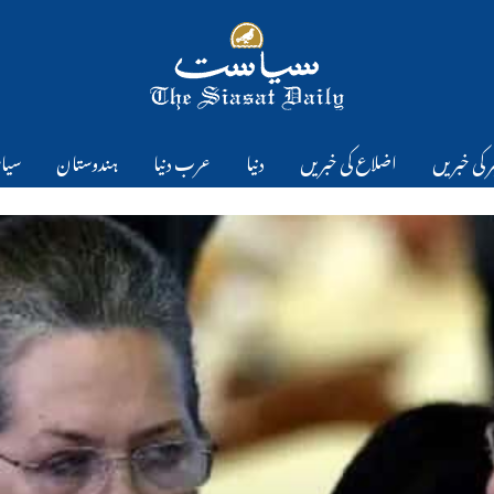
 کی خبریں
اضلاع کی خبریں
دنیا
عرب دنیا
ہندوستان
سیا