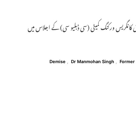
کانگریس ورکنگ کمیٹی (سی ڈبلیو سی) کے اجلاس میں
Demise
,
Dr Manmohan Singh
,
Former