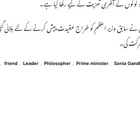
و لوگوں کے آخری تعزیت کے لیے رکھا گیا ہے۔
نے سابق وزیر اعظم کو خراج عقیدت پیش کرنے کے لئے بلائی گئی 
رکت کی۔
T
,
friend
,
Leader
,
Philosopher
,
Prime minister
,
Sonia Gand