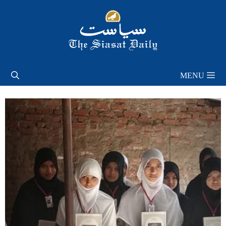
Skip
to
content
MENU