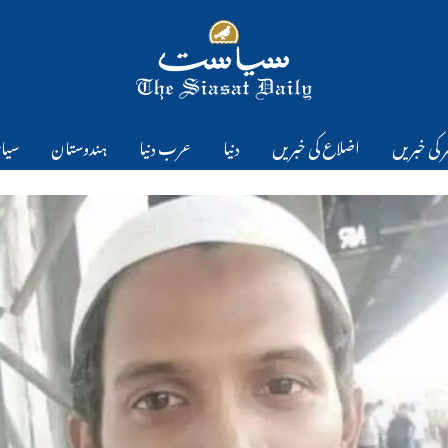
 کی خبریں
اضلاع کی خبریں
دنیا
عرب دنیا
ہندوستان
سیا