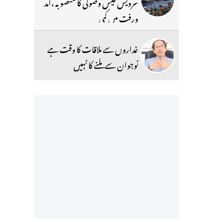
سرویس فیس وصولی کا منصوبہ ،آمد
ورفت میں کمی
غداروں سے ملاقات کا وقت ہے
نوجوان سے ملنے کا نہیں