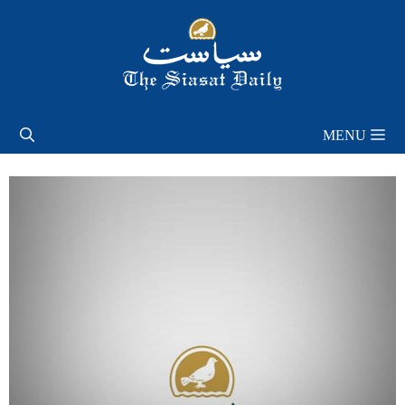
Skip
to
content
MENU