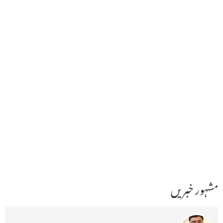
مشہور خبریں