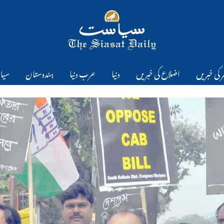
 کی خبریں
اضلاع کی خبریں
دنیا
عرب دنیا
ہندوستان
سیا