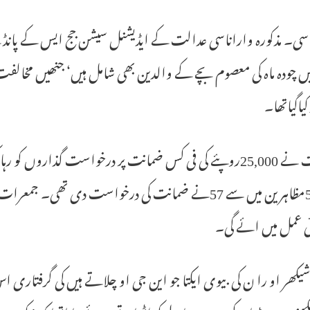
ں چودہ ماہ کی معصوم بچے کے والدین بھی شامل ہیں‘ جنھیں مخا
کیاگیاتھا۔
عدالت نے 25,000روپئے کی فی کس ضمانت پر درخواست گذاروں
گئے59مظاہرین میں سے 57نے ضمانت کی درخواست دی تھی۔
ئی عمل میں ائے گی۔
کھر او را ن کی بیوی ایکتا جو این جی او چلاتے ہیں کی گرفتاری اس