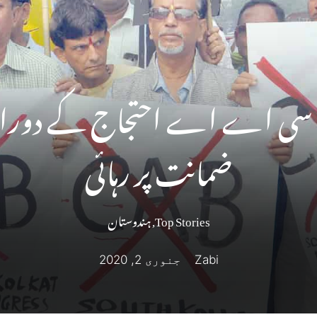
ضمانت پر رہائی
Top Stories
,
ہندوستان
Zabi
جنوری 2, 2020