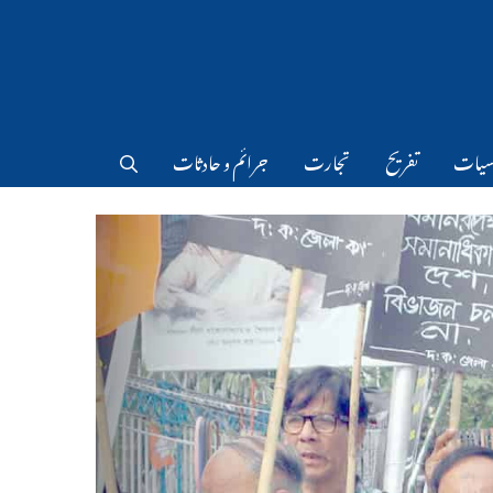
سیات
تفریح
تجارت
جرائم و حادثات