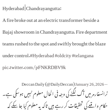
Hyderabad | Chandrayangutta:
A fire broke out at an electric transformer beside a
Bajaj showroom in Chandrayangutta. Fire department
teams rushed to the spot and swiftly brought the blaze
under control.
#Hyderabad
#oldcity
#telangana
pic.twitter.com/pFNKRDBV9k
January 26, 2026
— Deccan Daily (@DailyDeccan)
ٹرانسفارمر میں آگ لگنے کی وجہ فی الحال معلوم نہیں ہوسکی ہے۔
حکام واقعے کی تحقیقات کر رہے ہیں تاکہ یہ معلوم کیا جا سکے کہ