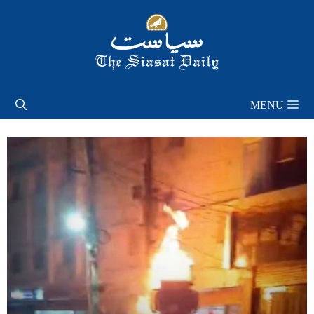
Skip
to
content
MENU