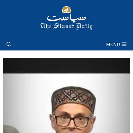
Skip
to
content
MENU