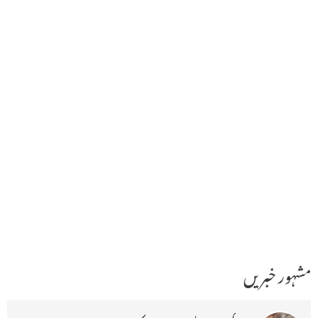
مشہور خبریں