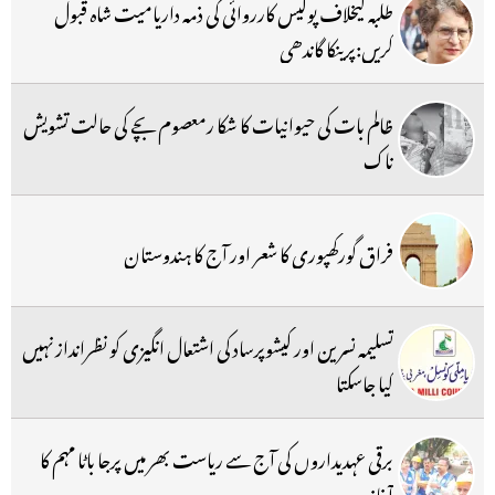
طلبہ کیخلاف پولیس کارروائی کی ذمہ داریامیت شاہ قبول
کریں:پرینکا گاندھی
ظالم بات کی حیوانیات کا شکا رمعصوم بچے کی حالت تشویش
ناک
فراق گورکھپوری کا شعر اور آج کا ہندوستان
تسلیمہ نسرین اور کیشوپرساد کی اشتعال انگیزی کو نظرانداز نہیں
کیا جاسکتا
برقی عہدیداروں کی آج سے ریاست بھر میں پرجا باٹا مہم کا
آغاز