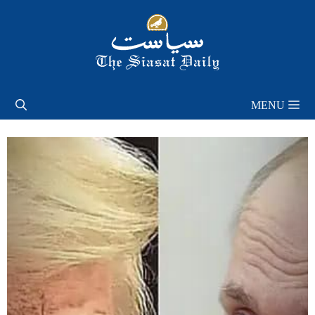
Skip
to
content
MENU