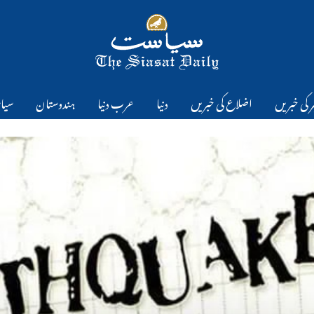
 کی خبریں
اضلاع کی خبریں
دنیا
عرب دنیا
ہندوستان
سیا