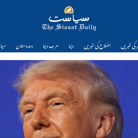
 کی خبریں
اضلاع کی خبریں
دنیا
عرب دنیا
ہندوستان
سیا