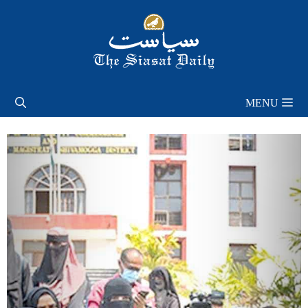
Skip
to
content
MENU