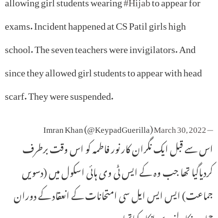
allowing girl students wearing
#Hijab
to appear for
exams. Incident happened at CS Patil girls high
school. The seven teachers were invigilators. And
since they allowed girl students to appear with head
scarf. They were suspended.
March 30, 2022
— Imran Khan (@KeypadGuerilla)
اس سے قبل ایک نگران کار نور فاطمہ کو اس وقت برطرف
کردیاگیا تھا جب وہ کے ایس ٹی وی ہائی اسکول میں (دسویں
جماعت) ایس ایس ایل سی امتحانات کے انعقاد کے دوران
حجاب نکالنے سے انکار کیاتھا۔