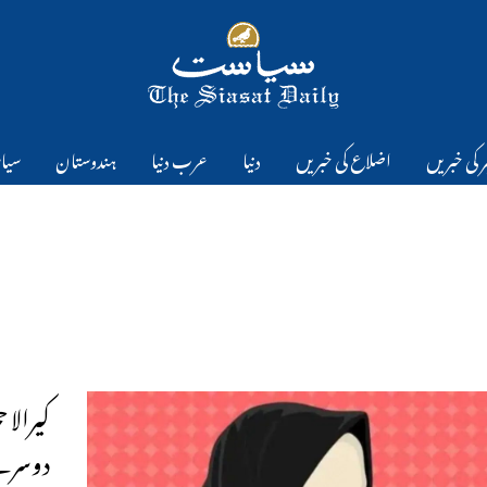
 کی خبریں
اضلاع کی خبریں
دنیا
عرب دنیا
ہندوستان
سیا
کیرالا
دوسرے 