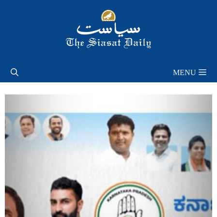
Skip
to
content
MENU