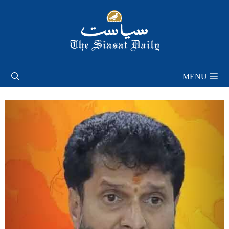
Skip
to
content
MENU