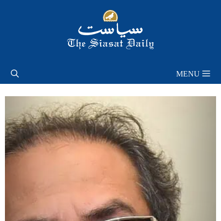
Skip
to
content
MENU