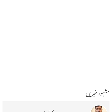
مشہور خبریں