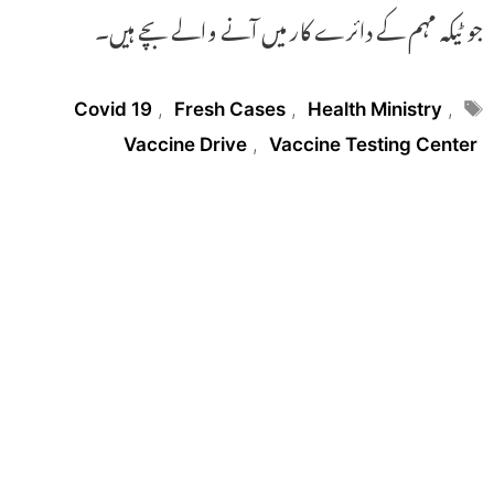
جو ٹیکہ مہم کے دائرے کار میں آنے والے بچے ہیں۔
Tags
Covid 19
,
Fresh Cases
,
Health Ministry
,
Vaccine Drive
,
Vaccine Testing Center