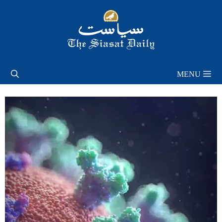
Skip
to
content
MENU