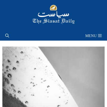
Skip
to
content
MENU