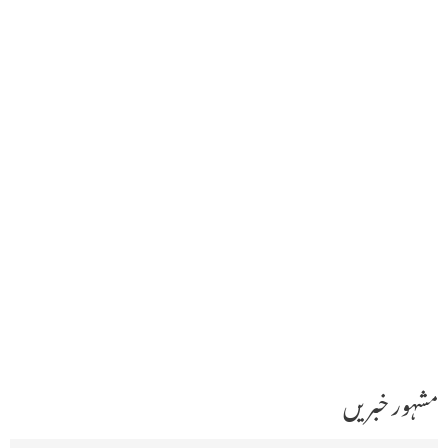
مشہور خبریں