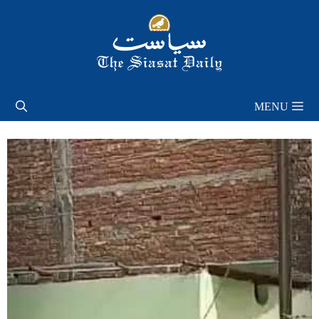
Skip
to
content
MENU