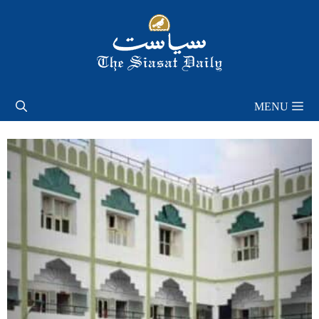
Skip
to
content
MENU