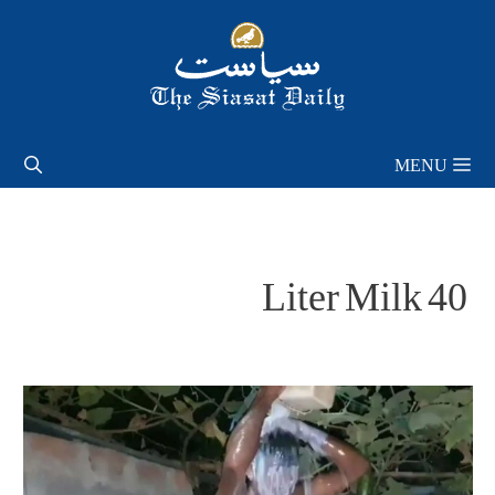
Skip
to
content
MENU
40 Liter Milk