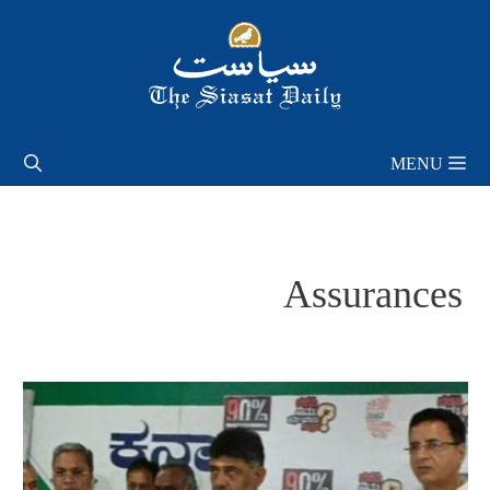
Skip
to
content
MENU
Assurances