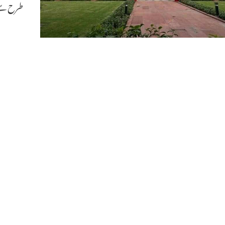
طرح سے 