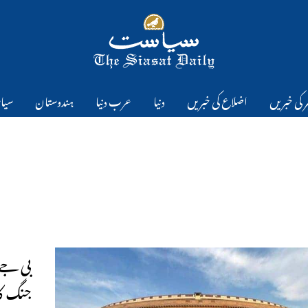
 کی خبریں
اضلاع کی خبریں
دنیا
عرب دنیا
ہندوستان
سیا
بی جے 
جنگ کا