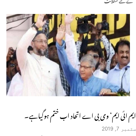
کے لئے سٹلائٹ
ایم ائی ایم‘ وی بی اے اتحاد اب ختم ہوگیاہے۔
ستمبر 7, 2019