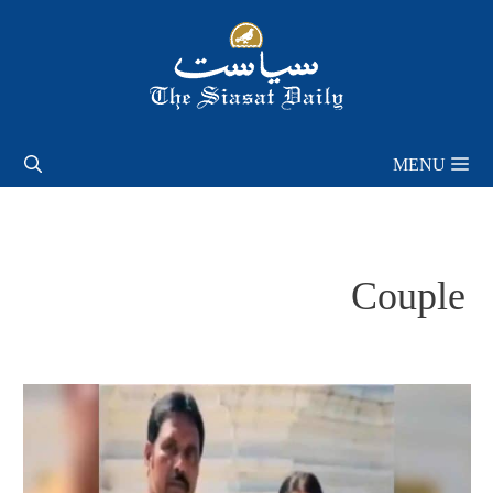
Skip
to
content
MENU
Couple