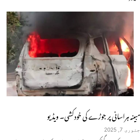
مبینہ ہراسانی پر جوڑے کی خودکشی۔ ویڈیو
جنوری 7, 2025