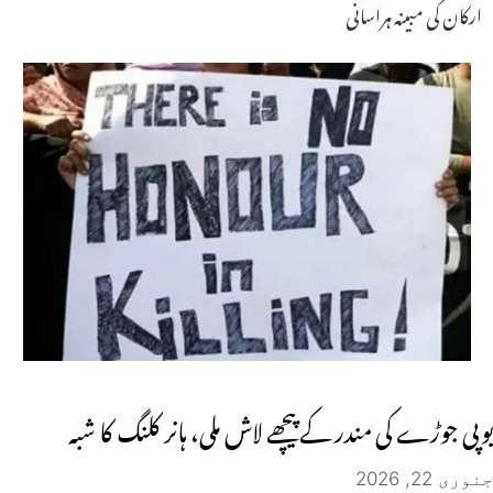
ارکان کی مبینہ ہراسانی
یوپی جوڑے کی مندر کے پیچھے لاش ملی، ہانر کلنگ کا شبہ
جنوری 22, 2026