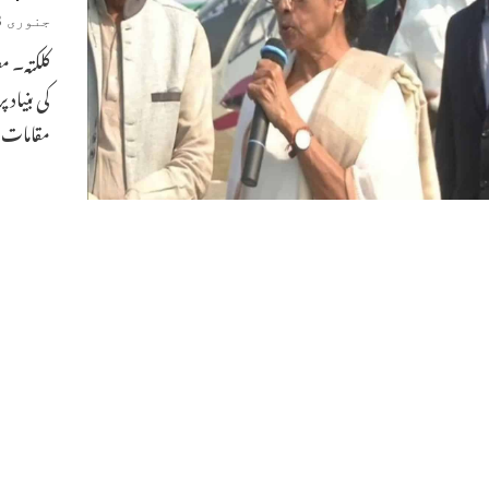
جنوری 23, 2021
کلکتہ۔ م
کی بنیاد
مقامات پ