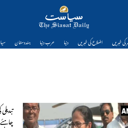
 کی خبریں
اضلاع کی خبریں
دنیا
عرب دنیا
ہندوستان
سیا
تبدیلی 
چاہئے۔