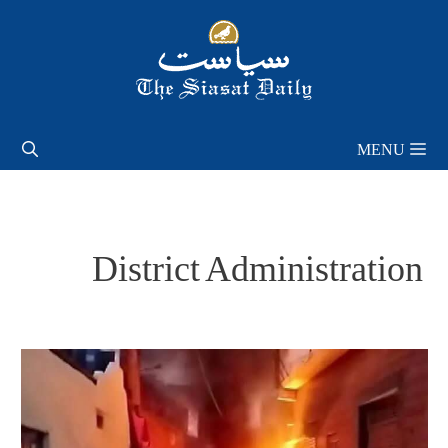
Skip
to
content
MENU
District Administration