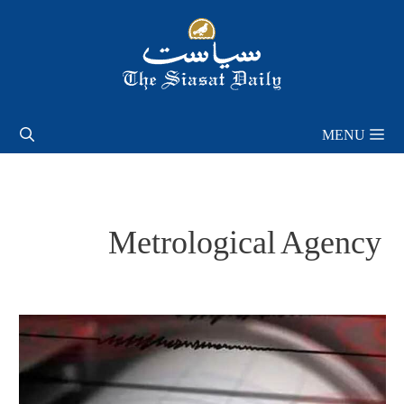
Skip
to
content
MENU
Metrological Agency