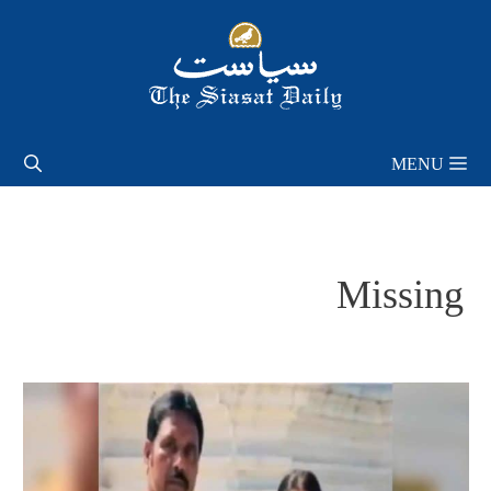
Skip
to
content
MENU
Missing