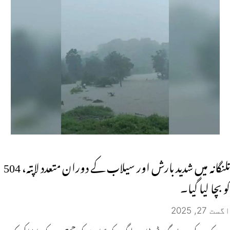
تلنگانہ میں شدید بارش اور سیلاب کے دوران متعدد لاپتہ، 504
کو بچا لیا گیا۔
اگست 27, 2025