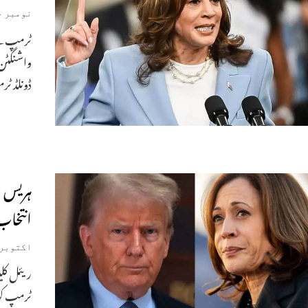
نومبر 4, 2024
ٹرمپ نے
واشنگٹن:
ڈونلڈ ٹ
ہریس ا
انتخا
اکتوبر 31, 024
ریئل کلی