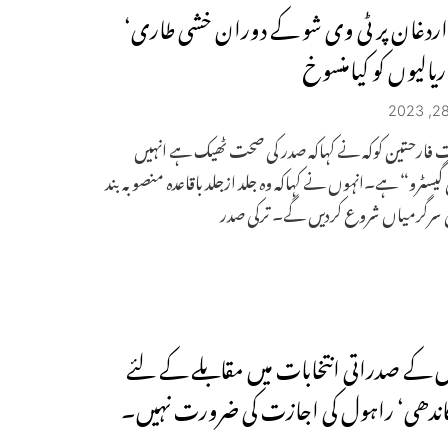
اردغان پر ٹی وی شو کے دوران خشی طاری‘
 ریالیوں کو کیامنسوخ
ت فارحتین کوکہ نے کہاکہ صدر کی صحت ٹھیک ہے انہیں
یسٹرو“ ہے۔انہوں نے کہاکہ وہ جلد ازجلد باقاعدہ منصوبہ بند
کی سرگرمیاں شروع کردیں گے۔ ترکی صدر
س کے صدراتی انتخابات میں مقابلے کے لئے
گاندھی‘ راہول کی اجازت کی ضرورت نہیں۔