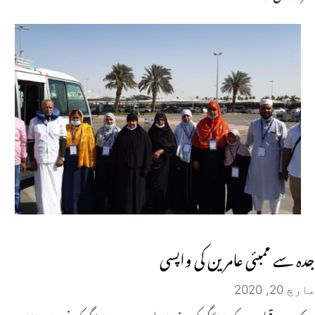
جدہ سے ممبئی عامرین کی واپسی
مارچ 20, 2020