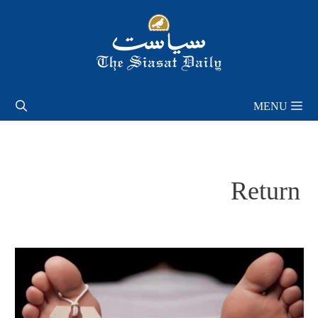
Skip
to
content
MENU
Return