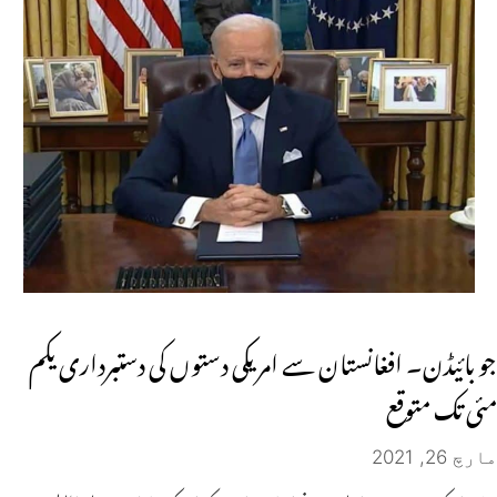
جو بائیڈن۔ افغانستان سے امریکی دستوں کی دستبرداری یکم
مئی تک متوقع
مارچ 26, 2021