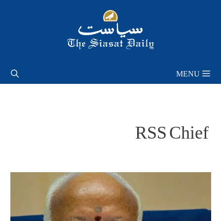
Skip
to
content
MENU
RSS Chief