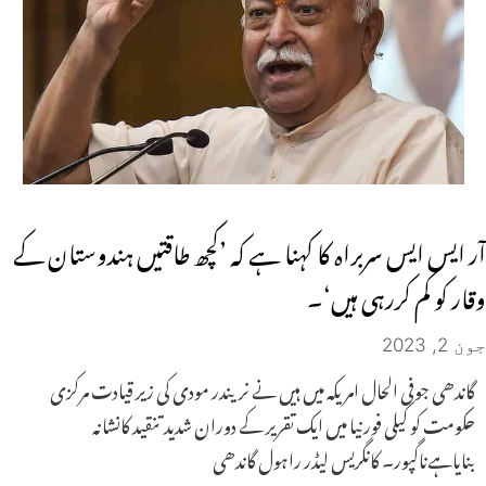
آر ایس ایس سربراہ کا کہنا ہے کہ ’کچھ طاقتیں ہندوستان کے
وقار کو کم کررہی ہیں‘۔
جون 2, 2023
گاندھی جوفی الحال امریکہ میں ہیں نے نریندر مودی کی زیر قیادت مرکزی
حکومت کو کیلی فورنیا میں ایک تقریر کے دوران شدید تنقید کانشانہ
بنایاہےناگپور۔ کانگریس لیڈر راہول گاندھی