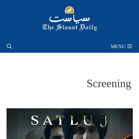
Skip
to
content
MENU
Screening