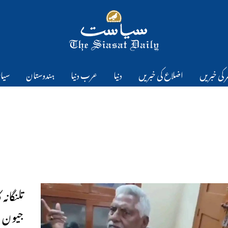
 کی خبریں
اضلاع کی خبریں
دنیا
عرب دنیا
ہندوستان
سیا
تلنگانہ
جیون 