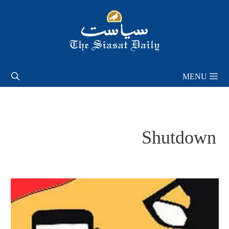
Skip
to
content
MENU
Shutdown