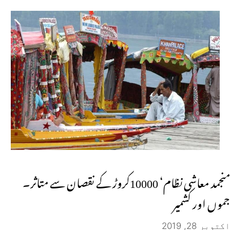
منجمد معاشی نظام‘ 10000کروڑ کے نقصان سے متاثر۔
جموں اور کشمیر
اکتوبر 28, 2019