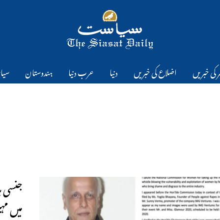
 کی خبریں
اضلاع کی خبریں
دنیا
عرب دنیا
ہندوستان
سیا
جنسی ہ
میں مہ