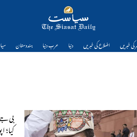
 کی خبریں
اضلاع کی خبریں
دنیا
عرب دنیا
ہندوستان
سیا
بی جے 
کیا؛ اپ