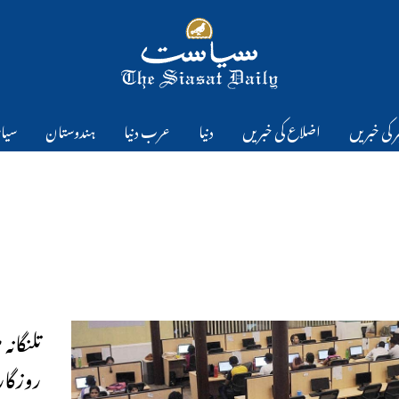
 کی خبریں
اضلاع کی خبریں
دنیا
عرب دنیا
ہندوستان
سیا
تلنگانہ
روزگار