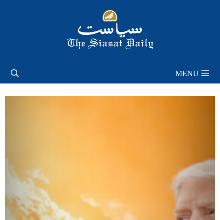
Skip
to
content
MENU