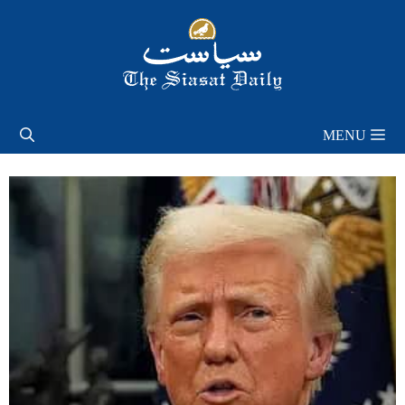
Skip
to
content
MENU