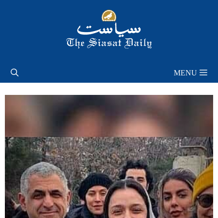
Skip
to
content
MENU