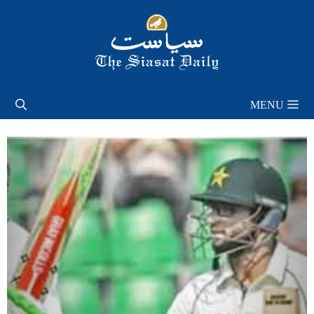
Skip
to
content
MENU