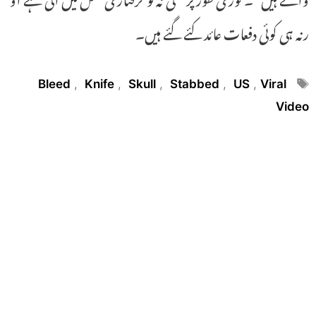
رنہ ہی کوئی دفعات عائد کئے گئے ہیں۔
Tags
Bleed
,
Knife
,
Skull
,
Stabbed
,
US
,
Viral
Video