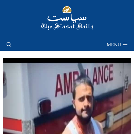
Skip
to
content
MENU