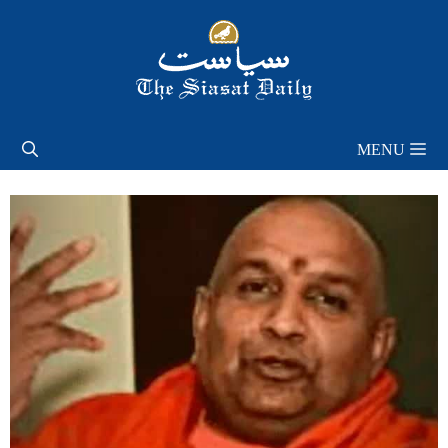
Skip
to
content
MENU