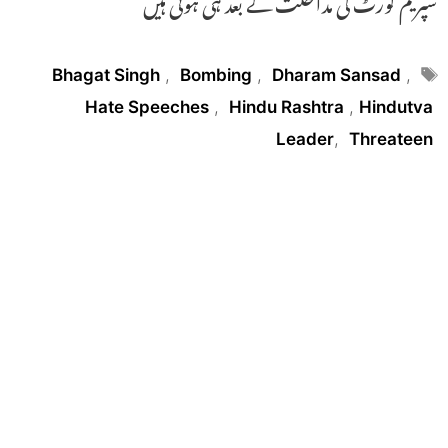
سپریم کورٹ کی مداخلت کے بعد ہی ہوئی ہیں
Tags
Bhagat Singh
,
Bombing
,
Dharam Sansad
,
Hate Speeches
,
Hindu Rashtra
,
Hindutva
Leader
,
Threateen