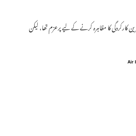
 کارکردگی کا مظاہرہ کرنے کے لیے پرعزم تھا، لیکن
Air 