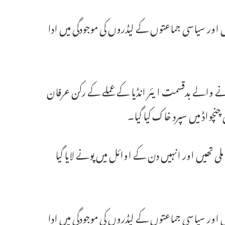
اور سیاسی جماعتوں کے لیڈروں کی موجودگی میں ادا
ہونے والے بدقسمت ایئر انڈیا کے عملے کے رکن عرفان
 چنچواڈ میں سپرد خاک کیا گیا۔
کے بعد 22 سالہ عرفان کی باقیات ملی تھیں اور انہیں دن کے اوائل میں پونے لایا گیا
اور سیاسی جماعتوں کے لیڈروں کی موجودگی میں ادا