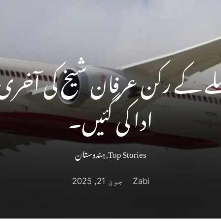
ملے کے رکن عرفان شیخ کی آخری
ادا کی گئیں۔
Top Stories
,
ہندوستان
Zabi
جون 21, 2025