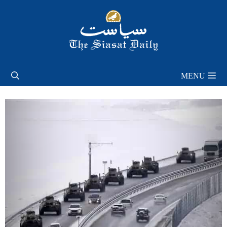
Skip
to
content
MENU